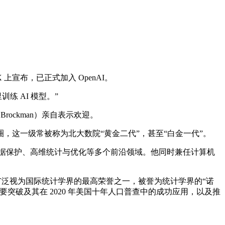
上宣布，已正式加入 OpenAI。
练 AI 模型。”
rockman）亲自表示欢迎。
学圈，这一级常被称为北大数院“黄金二代”，甚至“白金一代”。
数据保护、高维统计与优化等多个前沿领域。他同时兼任计算机
员会颁发，被广泛视为国际统计学界的最高荣誉之一，被誉为统计学界的“诺
破及其在 2020 年美国十年人口普查中的成功应用，以及推