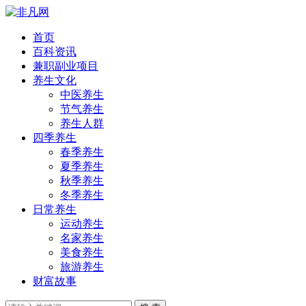
首页
百科资讯
兼职副业项目
养生文化
中医养生
节气养生
养生人群
四季养生
春季养生
夏季养生
秋季养生
冬季养生
日常养生
运动养生
名家养生
美食养生
旅游养生
财富故事