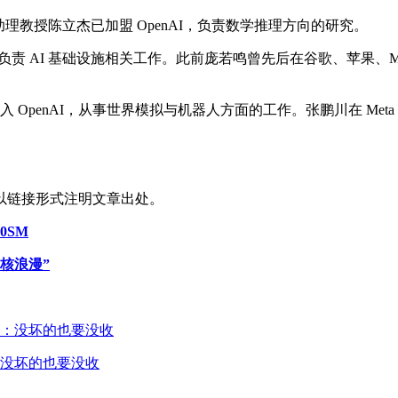
理教授陈立杰已加盟 OpenAI，负责数学推理方向的研究。
nAI，负责 AI 基础设施相关工作。此前庞若鸣曾先后在谷歌、苹果、M
OpenAI，从事世界模拟与机器人方面的工作。张鹏川在 Meta 期间
以链接形式注明文章出处。
0SM
核浪漫”
没坏的也要没收