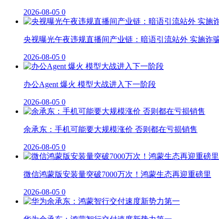
2026-08-05
0
央视曝光午夜违规直播间产业链：暗语引流站外 实施诈
2026-08-05
0
办公Agent 爆火 模型大战进入下一阶段
2026-08-05
0
余承东：手机可能要大规模涨价 否则都在亏损销售
2026-08-05
0
微信鸿蒙版安装量突破7000万次！鸿蒙生态再迎重磅里
2026-08-05
0