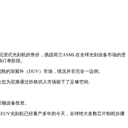
化氩）沉浸式光刻机的售价，挑战荷兰ASML在全球光刻设备市场的垄
购订单阶段。
成熟的深紫外（DUV）市场，情况并非完全一边倒。
元，这也为尼康通过价格切入市场留下了足够空间。
省巨额设备投资。
在EUV光刻机已经量产多年的今天，全球绝大多数芯片制程步骤