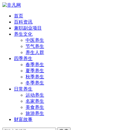
首页
百科资讯
兼职副业项目
养生文化
中医养生
节气养生
养生人群
四季养生
春季养生
夏季养生
秋季养生
冬季养生
日常养生
运动养生
名家养生
美食养生
旅游养生
财富故事