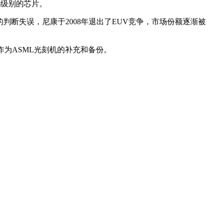
m级别的芯片。
判断失误，尼康于2008年退出了EUV竞争，市场份额逐渐被
作为ASML光刻机的补充和备份。