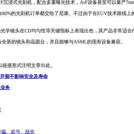
rF沉浸式光刻机，配合多重曝光技术，ArF设备甚至可以量产7n
0%的光刻机订单都交给了尼康。不过由于在EUV技术路线上的
的光学镜头在CD均匀性等关键指标上表现出色，其产品非常适合
配备全新的镜头和晶圆台，并且能够与ASML的现有设备兼容。
以链接形式注明文章出处。
：开裂不影响安全及寿命
国业务