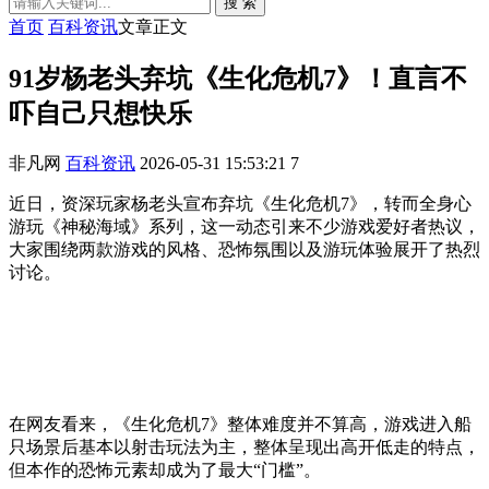
搜 索
首页
百科资讯
文章正文
91岁杨老头弃坑《生化危机7》！直言不
吓自己只想快乐
非凡网
百科资讯
2026-05-31 15:53:21
7
近日，资深玩家杨老头宣布弃坑《生化危机7》，转而全身心
游玩《神秘海域》系列，这一动态引来不少游戏爱好者热议，
大家围绕两款游戏的风格、恐怖氛围以及游玩体验展开了热烈
讨论。
在网友看来，《生化危机7》整体难度并不算高，游戏进入船
只场景后基本以射击玩法为主，整体呈现出高开低走的特点，
但本作的恐怖元素却成为了最大“门槛”。