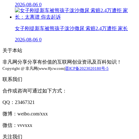
2026-08-06
0
女子刚提新车被熊孩子泼沙撒尿 索赔2.4万遭拒 家长
2026-08-06
0
关于本站
非凡网分享分享有价值的互联网创业资讯及百科知识！
Copyright @ 非凡网(www.ffjcw.com)
晋ICP备2023020180号-5
联系我们
合作或咨询可通过如下方式：
QQ：23467321
微博：weibo.com/xxx
微信：vvvxxx
关注我们