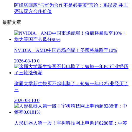
阿维塔回应“与华为合作不是必要项”言论：系误读 并非
否认双方合作价值
最新文章
NVIDIA、AMD中国市场崩塌！份额将暴跌至10%
2026-08-10
0
这届大学新生快买不起电脑了：短短一年PC行业经历了
三
2026-08-10
0
人形机器人第一股！宇树科技网上申购超8288倍：中签