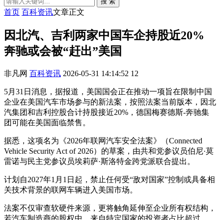
搜 索
首页
百科资讯
文章正文
因北汽、吉利两家中国车企持股近20%
奔驰或会被“赶出”美国
非凡网
百科资讯
2026-05-31 14:14:52
12
5月31日消息，据报道，美国国会正在推动一项旨在限制中国
企业在美国汽车市场参与的新法案，按照法案当前版本，因北
汽集团和吉利控股合计持股接近20%，德国梅赛德斯-奔驰集
团可能在美国面临禁售。
据悉，这项名为《2026年联网汽车安全法案》（Connected
Vehicle Security Act of 2026）的草案，由共和党参议员伯尼·莫
雷诺与民主党参议员埃莉萨·斯洛特金跨党派联合提出。
计划自2027年1月1日起，禁止任何受“敌对国家”控制或具备相
关技术背景的联网车辆进入美国市场。
法案不仅审查软硬件来源，更将触角延伸至企业所有权结构，
若汽车制造商的股权中，来自特定国家的投资者占比超过