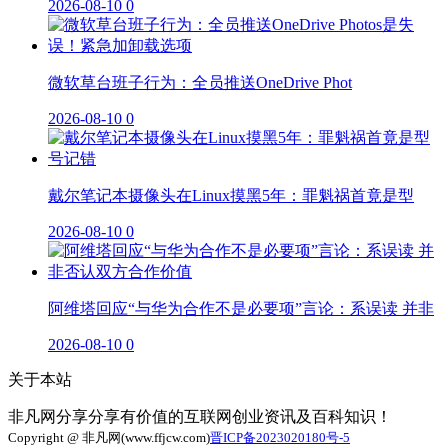
2026-08-10
0
微软草台班子行为：全员推送OneDrive Phot
2026-08-10
0
戴尔笔记本摄像头在Linux摸黑5年：罪魁祸首竟是型
2026-08-10
0
阿维塔回应“与华为合作不是必要项”言论：系误读 并非
2026-08-10
0
关于本站
非凡网分享分享有价值的互联网创业资讯及百科知识！
Copyright @ 非凡网(www.ffjcw.com)
晋ICP备2023020180号-5