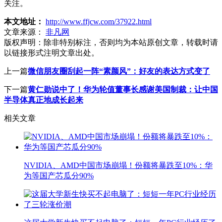
关注。
本文地址：
http://www.ffjcw.com/37922.html
文章来源：
非凡网
版权声明：
除非特别标注，否则均为本站原创文章，转载时请
以链接形式注明文章出处。
上一篇
微信朋友圈刮起一阵“素颜风”：好友的表达方式变了
下一篇
黄仁勋说中了！华为轮值董事长感谢美国制裁：让中国
半导体真正地成长起来
相关文章
NVIDIA、AMD中国市场崩塌！份额将暴跌至10%：华
为等国产芯瓜分90%