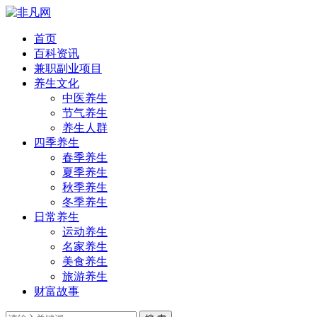
首页
百科资讯
兼职副业项目
养生文化
中医养生
节气养生
养生人群
四季养生
春季养生
夏季养生
秋季养生
冬季养生
日常养生
运动养生
名家养生
美食养生
旅游养生
财富故事