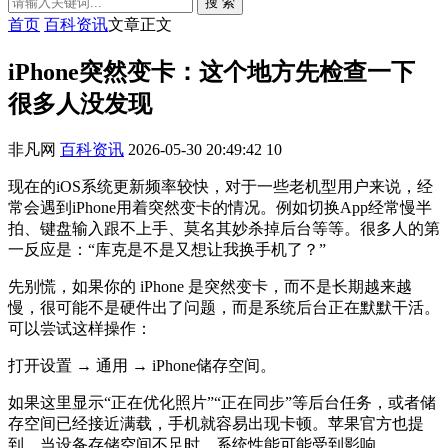
搜 索
首页
百科资讯
文章正文
iPhone突然变卡：这个地方先检查一下
很多人没发现
非凡网
百科资讯
2026-05-30 20:49:42
10
现在的iOS系统更新频率较快，对于一些老机型用户来说，经
常会遇到iPhone用着突然变卡的情况。例如切换App经常慢半
拍、键盘输入跟不上手、莫名其妙杀掉后台等等。很多人的第
一反应是：“库克是不是又想让我换手机了？”
先别慌，如果你的 iPhone 是突然变卡，而不是长期越来越
慢，很可能不是硬件出了问题，而是系统后台正在默默干活。
可以尝试这样操作：
打开设置 → 通用 → iPhone储存空间。
如果这里显示“正在优化照片”“正在同步”等后台任务，或者储
存空间已经接近满载，手机就容易出现卡顿。苹果官方也提
到，当设备存储空间不足时，系统性能可能受到影响。