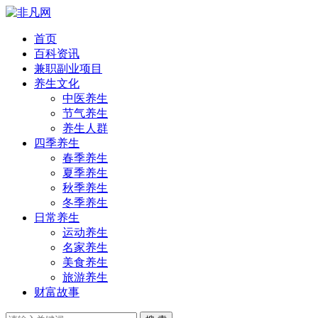
首页
百科资讯
兼职副业项目
养生文化
中医养生
节气养生
养生人群
四季养生
春季养生
夏季养生
秋季养生
冬季养生
日常养生
运动养生
名家养生
美食养生
旅游养生
财富故事