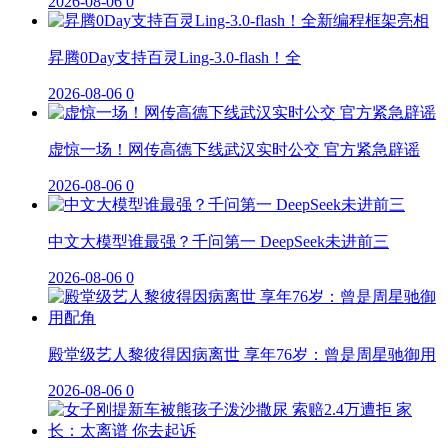
2026-08-06
0
昇腾0Day支持百灵Ling-3.0-flash！全
2026-08-06
0
虚惊一场！网传高德下线武汉实时公交 官方紧急辟谣
2026-08-06
0
中文大模型谁最强？千问第一 DeepSeek未进前三
2026-08-06
0
殿堂级艺人黎彼得因病离世 享年76岁：曾是周星驰御用
2026-08-06
0