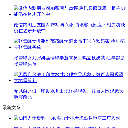
微信内测朋友圈AI帮写与点评 腾讯客服回应：相关功能
仍在逐步开放中
张雪峰女儿张姩菡请峰学蔚来员工喝立秋奶茶 往年都是
张雪峰买单
无风自起浪！印度水井出现怪异现象：数百人围观恐大
地震前兆
最新文章