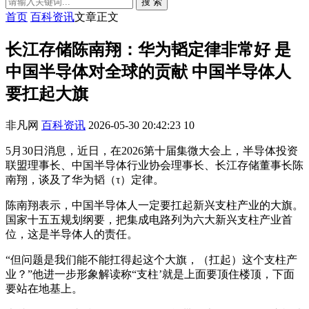
搜 索
首页
百科资讯
文章正文
长江存储陈南翔：华为韬定律非常好 是
中国半导体对全球的贡献 中国半导体人
要扛起大旗
非凡网
百科资讯
2026-05-30 20:42:23
10
5月30日消息，近日，在2026第十届集微大会上，半导体投资
联盟理事长、中国半导体行业协会理事长、长江存储董事长陈
南翔，谈及了华为韬（τ）定律。
陈南翔表示，中国半导体人一定要扛起新兴支柱产业的大旗。
国家十五五规划纲要，把集成电路列为六大新兴支柱产业首
位，这是半导体人的责任。
“但问题是我们能不能扛得起这个大旗，（扛起）这个支柱产
业？”他进一步形象解读称“支柱’就是上面要顶住楼顶，下面
要站在地基上。