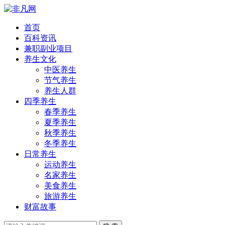
首页
百科资讯
兼职副业项目
养生文化
中医养生
节气养生
养生人群
四季养生
春季养生
夏季养生
秋季养生
冬季养生
日常养生
运动养生
名家养生
美食养生
旅游养生
财富故事