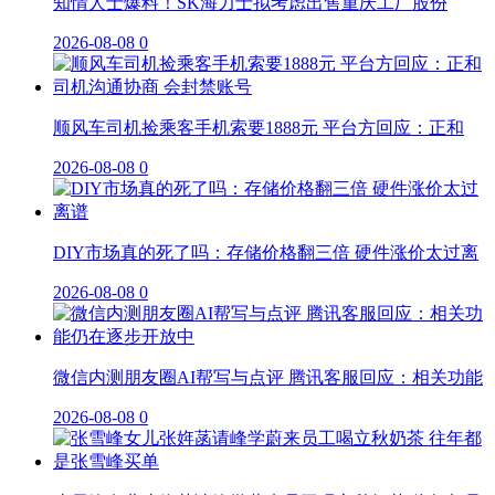
知情人士爆料！SK海力士拟考虑出售重庆工厂股份
2026-08-08
0
顺风车司机捡乘客手机索要1888元 平台方回应：正和
2026-08-08
0
DIY市场真的死了吗：存储价格翻三倍 硬件涨价太过离
2026-08-08
0
微信内测朋友圈AI帮写与点评 腾讯客服回应：相关功能
2026-08-08
0