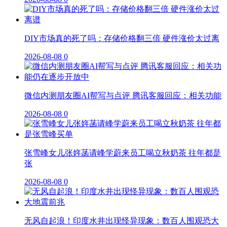
DIY市场真的死了吗：存储价格翻三倍 硬件涨价太过离
2026-08-08
0
微信内测朋友圈AI帮写与点评 腾讯客服回应：相关功能
2026-08-08
0
张雪峰女儿张姩菡请峰学蔚来员工喝立秋奶茶 往年都是
张
2026-08-08
0
无风自起浪！印度水井出现怪异现象：数百人围观恐大