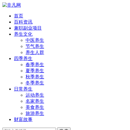
首页
百科资讯
兼职副业项目
养生文化
中医养生
节气养生
养生人群
四季养生
春季养生
夏季养生
秋季养生
冬季养生
日常养生
运动养生
名家养生
美食养生
旅游养生
财富故事