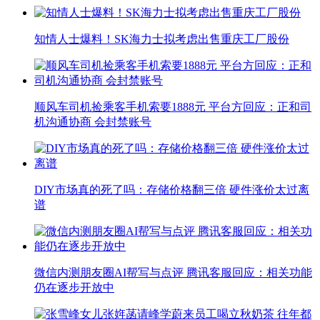
知情人士爆料！SK海力士拟考虑出售重庆工厂股份
顺风车司机捡乘客手机索要1888元 平台方回应：正和司
机沟通协商 会封禁账号
DIY市场真的死了吗：存储价格翻三倍 硬件涨价太过离
谱
微信内测朋友圈AI帮写与点评 腾讯客服回应：相关功能
仍在逐步开放中