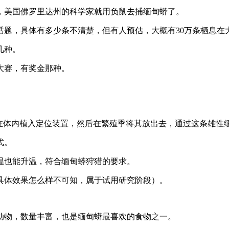
，美国佛罗里达州的科学家就用负鼠去捕缅甸蟒了。
话题，具体有多少条不清楚，但有人预估，大概有30万条栖息在
几种。
大赛，有奖金那种。
先在体内植入定位装置，然后在繁殖季将其放出去，通过这条雄性
式。
温也能升温，符合缅甸蟒狩猎的要求。
具体效果怎么样不可知，属于试用研究阶段）。
动物，数量丰富，也是缅甸蟒最喜欢的食物之一。