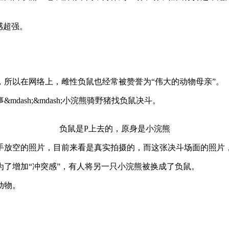
感超强。
所以在网络上，雌性负鼠也经常被赞誉为“伟大的动物母亲”。
ash;&mdash;小浣熊骑野猪找负鼠决斗。
负鼠是P上去的，原身是小浣熊
手放空的照片，目前来看是真实拍摄的，而这张决斗场面的照片
了增加“冲突感”，有人将另一只小浣熊被换成了负鼠。
动物。