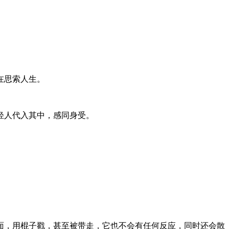
在思索人生。
轻人代入其中，感同身受。
面，用棍子戳，甚至被带走，它也不会有任何反应，同时还会散