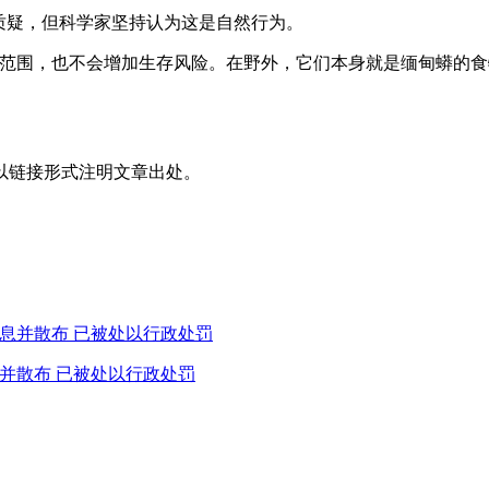
质疑，但科学家坚持认为这是自然行为。
动范围，也不会增加生存风险。在野外，它们本身就是缅甸蟒的食
以链接形式注明文章出处。
息并散布 已被处以行政处罚