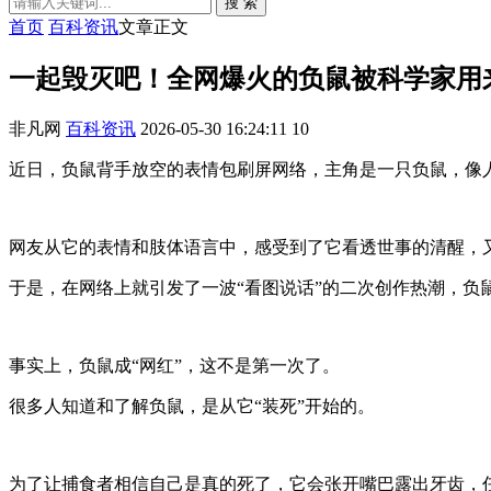
搜 索
首页
百科资讯
文章正文
一起毁灭吧！全网爆火的负鼠被科学家用
非凡网
百科资讯
2026-05-30 16:24:11
10
近日，负鼠背手放空的表情包刷屏网络，主角是一只负鼠，像
网友从它的表情和肢体语言中，感受到了它看透世事的清醒，
于是，在网络上就引发了一波“看图说话”的二次创作热潮，负
事实上，负鼠成“网红”，这不是第一次了。
很多人知道和了解负鼠，是从它“装死”开始的。
为了让捕食者相信自己是真的死了，它会张开嘴巴露出牙齿，