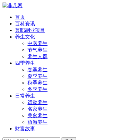
首页
百科资讯
兼职副业项目
养生文化
中医养生
节气养生
养生人群
四季养生
春季养生
夏季养生
秋季养生
冬季养生
日常养生
运动养生
名家养生
美食养生
旅游养生
财富故事