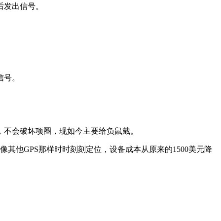
后发出信号。
信号。
，不会破坏项圈，现如今主要给负鼠戴。
其他GPS那样时时刻刻定位，设备成本从原来的1500美元降