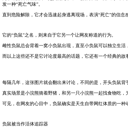
发一种“死亡气味”。
直到危险解除，它才会迅速起身逃离现场，表演“死亡”的信念
它的“负鼠”之名，则来自于它另一个让网友称道的行为。
雌性负鼠总会背着一窝小负鼠出现，直至小负鼠可以独立生活，
而以上这些还不是它讨论度最高的话题，它还有一个经典的故事&md
每隔几年，这张图片就会翻出来讨论，不同的是，开头负鼠背
真实场景是小浣熊骑着野猪，和另一只小浣熊一起找食物吃，为
可见，在网友的心目中，负鼠确实是天生自带网红体质的一种
负鼠被当作活体追踪器