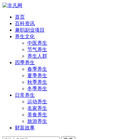
首页
百科资讯
兼职副业项目
养生文化
中医养生
节气养生
养生人群
四季养生
春季养生
夏季养生
秋季养生
冬季养生
日常养生
运动养生
名家养生
美食养生
旅游养生
财富故事