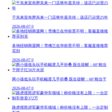
于东来宣布胖东来一门店将年底关掉：该店已运营25年
2026-08-07
0
多地经销商退网！雪佛兰在华前景不明：客服直接推荐
买别
2026-08-07
0
两小孩低头玩手机幅度几乎折叠 医生提醒：60°相当于
2026-08-07
0
路虎揽胜进军豪华车领域！称价格没有上限：一台定制