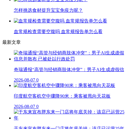
怎样挑选食材提升宝宝免疫力呢？
血常规检查需要空腹吗 血常规报告单怎么看
最新文章
奇瑞通报“高管与经销商肢体冲突”：男子AI生成虚假信
2026-08-07
0
印度航空客机空中骤降90米：乘客被甩向天花板
2026-08-07
0
于东来宣布胖东来一门店将年底关掉：该店已运营25年