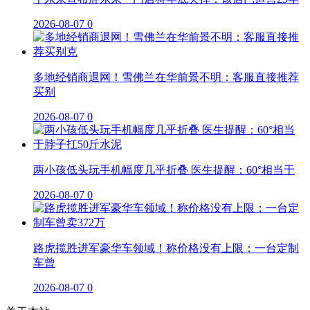
2026-08-07
0
多地经销商退网！雪佛兰在华前景不明：客服直接推荐
买别
2026-08-07
0
两小孩低头玩手机幅度几乎折叠 医生提醒：60°相当于
2026-08-07
0
路虎揽胜进军豪华车领域！称价格没有上限：一台定制
车曾
2026-08-07
0