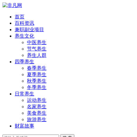
首页
百科资讯
兼职副业项目
养生文化
中医养生
节气养生
养生人群
四季养生
春季养生
夏季养生
秋季养生
冬季养生
日常养生
运动养生
名家养生
美食养生
旅游养生
财富故事