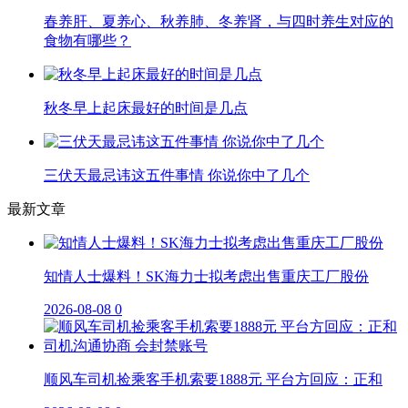
春养肝、夏养心、秋养肺、冬养肾，与四时养生对应的
食物有哪些？
秋冬早上起床最好的时间是几点
三伏天最忌讳这五件事情 你说你中了几个
最新文章
知情人士爆料！SK海力士拟考虑出售重庆工厂股份
2026-08-08
0
顺风车司机捡乘客手机索要1888元 平台方回应：正和